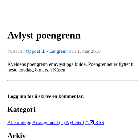
Avlyst poengrenn
Postet av
Oppdal IL - Langrenn
den
1. mar 2018
Kveldens poengrenn er avlyst pga kulde. Poengrennet er flyttet til
neste torsdag, 8.mars, i Kåsen.
Logg inn for å skrive en kommentar.
Kategori
Alle innlegg
Arrangement (1)
Nyheter (2)
RSS
Arkiv