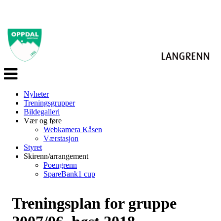
Veksle
navigasjon
Nyheter
Treningsgrupper
Bildegalleri
Vær og føre
Webkamera Kåsen
Værstasjon
Styret
Skirenn/arrangement
Poengrenn
SpareBank1 cup
Treningsplan for gruppe