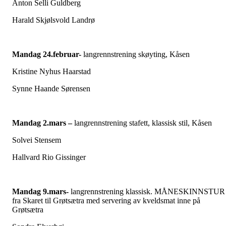
Anton Selli Guldberg
Harald Skjølsvold Landrø
Mandag 24.februar-
langrennstrening skøyting, Kåsen
Kristine Nyhus Haarstad
Synne Haande Sørensen
Mandag 2.mars –
langrennstrening stafett, klassisk stil, Kåsen
Solvei Stensem
Hallvard Rio Gissinger
Mandag 9.mars-
langrennstrening klassisk. MÅNESKINNSTUR
fra Skaret til Grøtsætra med servering av kveldsmat inne på
Grøtsætra