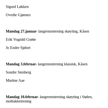
Sigurd Løkken
Ovedie Gjønnes
Mandag 27.januar-
langrennstrening skøyting, Kåsen
Erik Vognild Grøtte
Jo Endre Sjølset
Mandag 3.februar-
langrennstrening klassisk, Kåsen
Sondre Stenberg
Martine Aae
Mandag 10.februar-
langrennstrening skøyting i Stølen,
motbakketrening