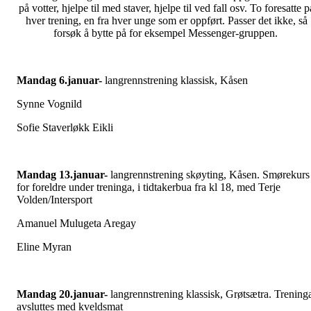
på votter, hjelpe til med staver, hjelpe til ved fall osv. To foresatte p
hver trening, en fra hver unge som er oppført. Passer det ikke, så
forsøk å bytte på for eksempel Messenger-gruppen.
Mandag 6.januar-
langrennstrening klassisk, Kåsen
Synne Vognild
Sofie Staverløkk Eikli
Mandag 13.januar-
langrennstrening skøyting, Kåsen. Smørekurs
for foreldre under treninga, i tidtakerbua fra kl 18, med Terje
Volden/Intersport
Amanuel Mulugeta Aregay
Eline Myran
Mandag 20.januar-
langrennstrening klassisk, Grøtsætra. Trening
avsluttes med kveldsmat