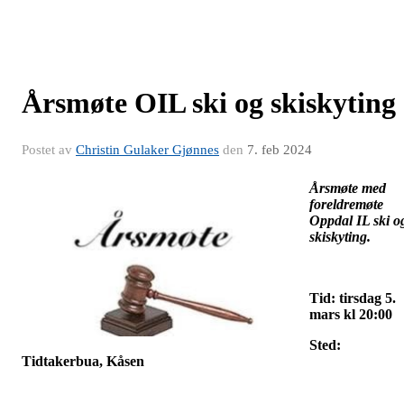
Årsmøte OIL ski og skiskyting
Postet av
Christin Gulaker Gjønnes
den
7. feb 2024
Årsmøte med
foreldremøte
Oppdal IL ski o
skiskyting.
Tid: tirsdag 5.
mars kl 20:00
Sted:
Tidtakerbua, Kåsen