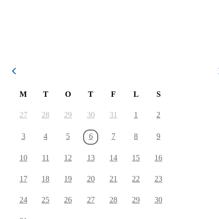
August 2026
M
T
O
T
F
L
S
27
28
29
30
31
1
2
3
4
5
6
7
8
9
10
11
12
13
14
15
16
17
18
19
20
21
22
23
24
25
26
27
28
29
30