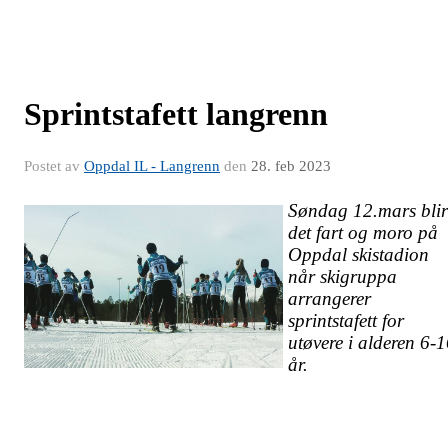
Sprintstafett langrenn
Postet av
Oppdal IL - Langrenn
den
28. feb 2023
Søndag 12.mars blir
det fart og moro på
Oppdal skistadion
når skigruppa
arrangerer
sprintstafett for
utøvere i alderen 6-
år.