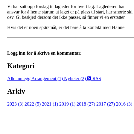
Vi har satt opp forslag til lagleder for hvert lag. Laglederen har
ansvar for å hente startnr, at laget er på plass til start, har smørte ski
osv. Gi beskjed dersom det ikke passer, så finner vi en erstatter.
Hvis det er noen spørsmål, er det bare å ta kontakt med Hanne.
Logg inn for å skrive en kommentar.
Kategori
Alle innlegg
Arrangement (1)
Nyheter (2)
RSS
Arkiv
2023 (3)
2022 (5)
2021 (1)
2019 (1)
2018 (27)
2017 (27)
2016 (3)