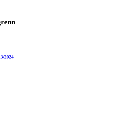
grenn
23/2024