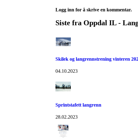
Logg inn for å skrive en kommentar.
Siste fra Oppdal IL - Lan
Skilek og langrennstrening vinteren 20
04.10.2023
Sprintstafett langrenn
28.02.2023