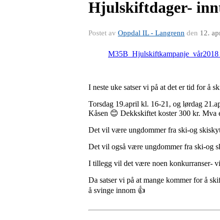
Hjulskiftdager- inn
Postet av
Oppdal IL - Langrenn
den
12. ap
M35B_Hjulskiftkampanje_vår2018
I neste uke satser vi på at det er tid for 
Torsdag 19.april kl. 16-21, og lørdag 21.ap
Kåsen 😊 Dekkskiftet koster 300 kr. Mva er
Det vil være ungdommer fra ski-og skiskyt
Det vil også være ungdommer fra ski-og ski
I tillegg vil det være noen konkurranser- v
Da satser vi på at mange kommer for å skift
å svinge innom 👍