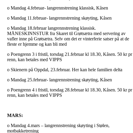
o Mandag 4.februar- langrennstrening klassisk, Kåsen
o Mandag 11.februar- langrennstrening skøyting, Kåsen
o Mandag 18.februar langrennstrening klassisk.
MÅNESKINNSTUR fra Skaret til Grøtsætra med servering av
vafler inne på Grøtsætra. Selv om det er vinterferie satser på at de
fleste er hjemme og kan bli med
o
Poengrenn 3 i fristil, torsdag 21.februar kl 18.30, Kåsen. 50 kr pr
renn, kan betales med VIPPS
o Skienern på Oppdal, 23.februar. Her kan hele familien delta
o Mandag 25.februar- langrennstrening skøyting, Kåsen
o
Poengrenn 4 i fristil, torsdag 28.februar kl 18.30, Kåsen. 50 kr pr
renn, kan betales med VIPPS
MARS:
o Mandag 4.mars – langrennstrening skøyting i Stølen,
motbakketrening