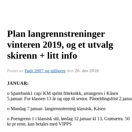
Plan langrennstreninger
vinteren 2019, og et utvalg
skirenn + litt info
Postet av
Født 2007 og tidligere
den
20. des 2018
JANUAR:
o Sparebank1 cup/ KM sprint friteknikk, arrangeres i Kåsen
5.januar. For klassen 13 år og opp til senior. Påmeldingsfrist 2.janu
o Mandag 7.januar- langrennstrening klassisk, Kåsen
o Poengrenn 1 i klassisk stil, lørdag 12.januar kl 13, Grøtsætra.
50
kr pr renn, kan betales med VIPPS