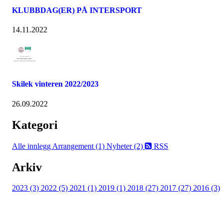
KLUBBDAG(ER) PÅ INTERSPORT
14.11.2022
Skilek vinteren 2022/2023
26.09.2022
Kategori
Alle innlegg
Arrangement (1)
Nyheter (2)
RSS
Arkiv
2023 (3)
2022 (5)
2021 (1)
2019 (1)
2018 (27)
2017 (27)
2016 (3)