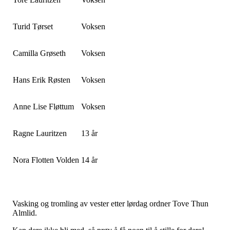
Turid Tørset
Voksen
Camilla Grøseth
Voksen
Hans Erik Røsten
Voksen
Anne Lise Fløttum
Voksen
Ragne Lauritzen
13 år
Nora Flotten Volden
14 år
Vasking og tromling av vester etter lørdag ordner Tove Thun
Almlid.