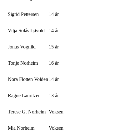
Sigrid Pettersen
14 år
Vilja Solås Løvold
14 år
Jonas Vognild
15 år
Tonje Norheim
16 år
Nora Flotten Volden
14 år
Ragne Lauritzen
13 år
Terese G. Norheim
Voksen
Mia Norheim
Voksen