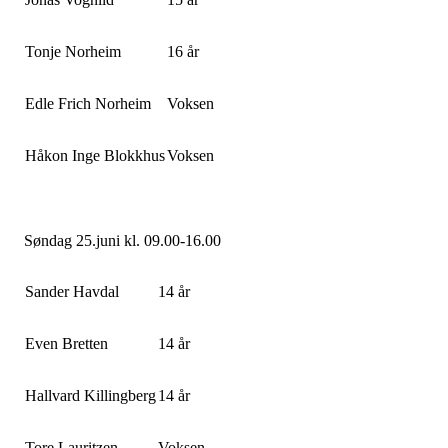
Tonje Norheim
16 år
Edle Frich Norheim
Voksen
Håkon Inge Blokkhus
Voksen
Søndag 25.juni kl. 09.00-16.00
Sander Havdal
14 år
Even Bretten
14 år
Hallvard Killingberg
14 år
Tore Lauritzen
Voksen