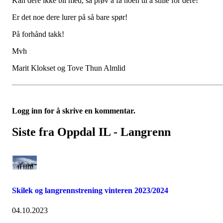
Kan dere ikke bli med, så prøv å få noen til å stille for dere!
Er det noe dere lurer på så bare spør!
På forhånd takk!
Mvh
Marit Klokset og Tove Thun Almlid
Logg inn for å skrive en kommentar.
Siste fra Oppdal IL - Langrenn
Skilek og langrennstrening vinteren 2023/2024
04.10.2023