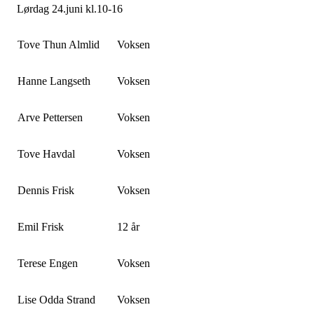
Lørdag 24.juni kl.10-16
Tove Thun Almlid
Voksen
Hanne Langseth
Voksen
Arve Pettersen
Voksen
Tove Havdal
Voksen
Dennis Frisk
Voksen
Emil Frisk
12 år
Terese Engen
Voksen
Lise Odda Strand
Voksen